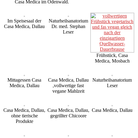
Casa Medica im Odenwald.
Im Speisesaal der
Naturheilsanatorium
Casa Medica, Dallau
Dr. med. Stephan
Leser
Frühstück, Casa
Medica, Mosbach
Mittagessen Casa
Casa Medica, Dallau
Naturheilsanatorium
Medica, Dallau
,vollwertige fast
Leser
vegane Mahlzeit
Casa Medica, Dallau,
Casa Medica, Dallau,
Casa Medica, Dallau
ohne tierische
gegrillter Chicoore
Produkte