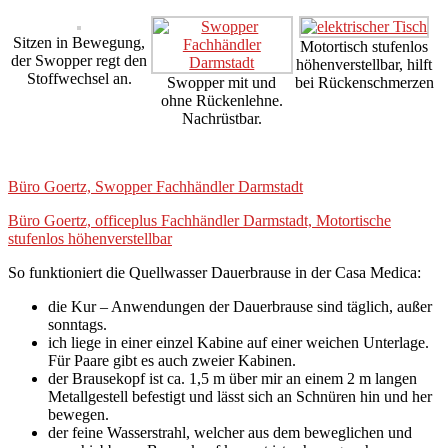
Sitzen in Bewegung,
Motortisch stufenlos
der Swopper regt den
höhenverstellbar, hilft
Stoffwechsel an.
Swopper mit und
bei Rückenschmerzen
ohne Rückenlehne.
Nachrüstbar.
Büro Goertz, Swopper Fachhändler Darmstadt
Büro Goertz, officeplus Fachhändler Darmstadt, Motortische
stufenlos höhenverstellbar
So funktioniert die Quellwasser Dauerbrause in der Casa Medica:
die Kur – Anwendungen der Dauerbrause sind täglich, außer
sonntags.
ich liege in einer einzel Kabine auf einer weichen Unterlage.
Für Paare gibt es auch zweier Kabinen.
der Brausekopf ist ca. 1,5 m über mir an einem 2 m langen
Metallgestell befestigt und lässt sich an Schnüren hin und her
bewegen.
der feine Wasserstrahl, welcher aus dem beweglichen und