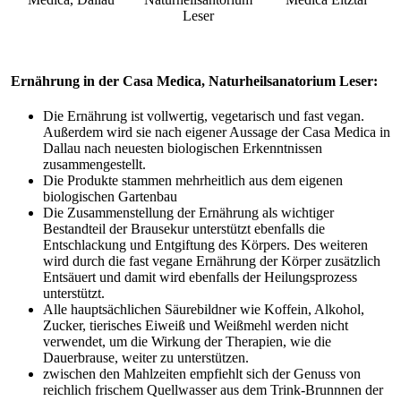
Leser
Ernährung in der Casa Medica, Naturheilsanatorium Leser:
Die Ernährung ist vollwertig, vegetarisch und fast vegan.
Außerdem wird sie nach eigener Aussage der Casa Medica in
Dallau nach neuesten biologischen Erkenntnissen
zusammengestellt.
Die Produkte stammen mehrheitlich aus dem eigenen
biologischen Gartenbau
Die Zusammenstellung der Ernährung als wichtiger
Bestandteil der Brausekur unterstützt ebenfalls die
Entschlackung und Entgiftung des Körpers. Des weiteren
wird durch die fast vegane Ernährung der Körper zusätzlich
Entsäuert und damit wird ebenfalls der Heilungsprozess
unterstützt.
Alle hauptsächlichen Säurebildner wie Koffein, Alkohol,
Zucker, tierisches Eiweiß und Weißmehl werden nicht
verwendet, um die Wirkung der Therapien, wie die
Dauerbrause, weiter zu unterstützen.
zwischen den Mahlzeiten empfiehlt sich der Genuss von
reichlich frischem Quellwasser aus dem Trink-Brunnnen der