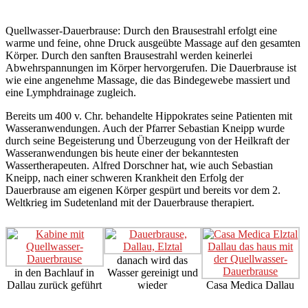
Quellwasser-Dauerbrause: Durch den Brausestrahl erfolgt eine
warme und feine, ohne Druck ausgeübte Massage auf den gesamten
Körper. Durch den sanften Brausestrahl werden keinerlei
Abwehrspannungen im Körper hervorgerufen. Die Dauerbrause ist
wie eine angenehme Massage, die das Bindegewebe massiert und
eine Lymphdrainage zugleich.
Bereits um 400 v. Chr. behandelte Hippokrates seine Patienten mit
Wasseranwendungen. Auch der Pfarrer Sebastian Kneipp wurde
durch seine Begeisterung und Überzeugung von der Heilkraft der
Wasseranwendungen bis heute einer der bekanntesten
Wassertherapeuten. Alfred Dorschner hat, wie auch Sebastian
Kneipp, nach einer schweren Krankheit den Erfolg der
Dauerbrause am eigenen Körper gespürt und bereits vor dem 2.
Weltkrieg im Sudetenland mit der Dauerbrause therapiert.
danach wird das
in den Bachlauf in
Wasser gereinigt und
Dallau zurück geführt
wieder
Casa Medica Dallau