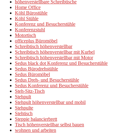
höhenverstellbare Schreibtische
Home Office
Köhl Bürostühle
Köhl Stühle
Konferenz und Besucherstühle
Konferenzstuhl
Motortisch
officeplus Büromöbel
Schreibtisch höhenverstellbar
Schreibtisch höhenverstellbar mit Kurbel
Schreibtisch höhenverstellbar mit Motor
Sedus black dot Konferenz und Besucherstühle
Sedus Bürodrehstühle
Sedus Büromöbel
Sedus Dreh- und Besucherstühle
Sedus Konferenz und Besucherstühle
Steh-Sitz-Tisch
Stehpult
Stehpult höhenverstellbar und mobil
Stehpulte
Stehtisch
Steppie balancierbrett
Tisch höhenverstellbar selbst bauen
wohnen und arbeiten