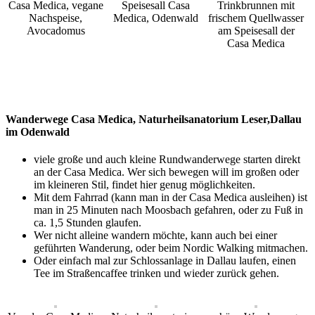
Casa Medica, vegane
Speisesall Casa
Trinkbrunnen mit
Nachspeise,
Medica, Odenwald
frischem Quellwasser
Avocadomus
am Speisesall der
Casa Medica
Wanderwege Casa Medica, Naturheilsanatorium Leser,Dallau
im Odenwald
viele große und auch kleine Rundwanderwege starten direkt
an der Casa Medica. Wer sich bewegen will im großen oder
im kleineren Stil, findet hier genug möglichkeiten.
Mit dem Fahrrad (kann man in der Casa Medica ausleihen) ist
man in 25 Minuten nach Moosbach gefahren, oder zu Fuß in
ca. 1,5 Stunden glaufen.
Wer nicht alleine wandern möchte, kann auch bei einer
geführten Wanderung, oder beim Nordic Walking mitmachen.
Oder einfach mal zur Schlossanlage in Dallau laufen, einen
Tee im Straßencaffee trinken und wieder zurück gehen.