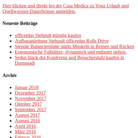
Hier klicken und direkt bei der Casa Medica zu Yoga Urlaub und
Quellwassser-Dauerbrause anmelden.
Neueste Beiträge
officeplus Stehpult günstig kaufen
Aufbauanleitung Stehpult officeplus Rolls Drive
Steppie Balancierplatte stärkt Muskeln in Beinen und Rücken
Ergonomische Fußstütze, dynamisch und entlastet stehen.
Sedus black dot Konferenz und Besucherstuhl kaufen in
Darmstadt
Archiv
Januar 2018
Dezember 2017
November 2017
Oktober 2017
September 2017
August 2017
August 2016
April 2016
März 2016
Februar 2016