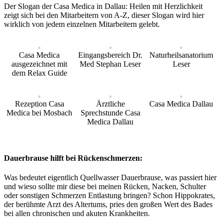
Der Slogan der Casa Medica in Dallau: Heilen mit Herzlichkeit
zeigt sich bei den Mitarbeitern von A-Z, dieser Slogan wird hier
wirklich von jedem einzelnen Mitarbeitern gelebt.
Casa Medica
Eingangsbereich Dr.
Naturheilsanatorium
ausgezeichnet mit
Med Stephan Leser
Leser
dem Relax Guide
Rezeption Casa
Ärztliche
Casa Medica Dallau
Medica bei Mosbach
Sprechstunde Casa
Medica Dallau
Dauerbrause hilft bei Rückenschmerzen:
Was bedeutet eigentlich Quellwasser Dauerbrause, was passiert hier
und wieso sollte mir diese bei meinen Rücken, Nacken, Schulter
oder sonstigen Schmerzen Entlastung bringen? Schon Hippokrates,
der berühmte Arzt des Altertums, pries den großen Wert des Bades
bei allen chronischen und akuten Krankheiten.