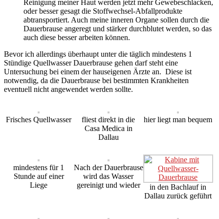
Reinigung meiner Haut werden jetzt mehr Gewebeschlacken,
oder besser gesagt die Stoffwechsel-Abfallprodukte
abtransportiert. Auch meine inneren Organe sollen durch die
Dauerbrause angeregt und stärker durchblutet werden, so das
auch diese besser arbeiten können.
Bevor ich allerdings überhaupt unter die täglich mindestens 1
Stündige Quellwasser Dauerbrause gehen darf steht eine
Untersuchung bei einem der hauseigenen Ärzte an. Diese ist
notwendig, da die Dauerbrause bei bestimmten Krankheiten
eventuell nicht angewendet werden sollte.
Frisches Quellwasser
fliest direkt in die
hier liegt man bequem
Casa Medica in
Dallau
mindestens für 1
Nach der Dauerbrause
Stunde auf einer
wird das Wasser
Liege
gereinigt und wieder
in den Bachlauf in
Dallau zurück geführt