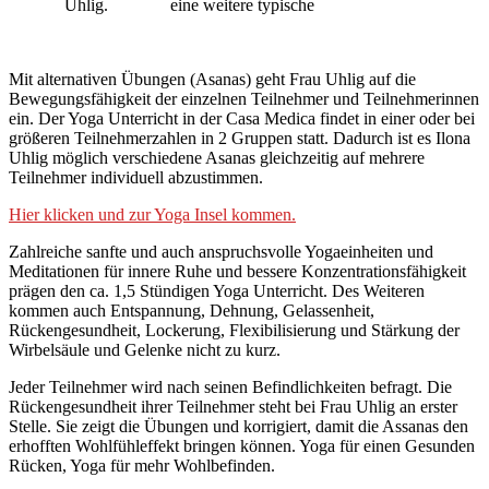
Uhlig.
eine weitere typische
Mit alternativen Übungen (Asanas) geht Frau Uhlig auf die
Bewegungsfähigkeit der einzelnen Teilnehmer und Teilnehmerinnen
ein. Der Yoga Unterricht in der Casa Medica findet in einer oder bei
größeren Teilnehmerzahlen in 2 Gruppen statt. Dadurch ist es Ilona
Uhlig möglich verschiedene Asanas gleichzeitig auf mehrere
Teilnehmer individuell abzustimmen.
Hier klicken und zur Yoga Insel kommen.
Zahlreiche sanfte und auch anspruchsvolle Yogaeinheiten und
Meditationen für innere Ruhe und bessere Konzentrationsfähigkeit
prägen den ca. 1,5 Stündigen Yoga Unterricht. Des Weiteren
kommen auch Entspannung, Dehnung, Gelassenheit,
Rückengesundheit, Lockerung, Flexibilisierung und Stärkung der
Wirbelsäule und Gelenke nicht zu kurz.
Jeder Teilnehmer wird nach seinen Befindlichkeiten befragt. Die
Rückengesundheit ihrer Teilnehmer steht bei Frau Uhlig an erster
Stelle. Sie zeigt die Übungen und korrigiert, damit die Assanas den
erhofften Wohlfühleffekt bringen können. Yoga für einen Gesunden
Rücken, Yoga für mehr Wohlbefinden.