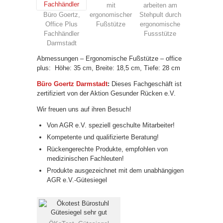
mit
arbeiten am
Büro Goertz,
ergonomischer
Stehpult durch
Office Plus
Fußstütze
ergonomische
Fachhändler
Fussstütze
Darmstadt
Abmessungen – Ergonomische Fußstütze – office
plus: Höhe: 35 cm, Breite: 18,5 cm, Tiefe: 28 cm
Büro Goertz Darmstadt
:
Dieses Fachgeschäft ist
zertifiziert von der Aktion Gesunder Rücken e.V.
Wir freuen uns auf ihren Besuch!
Von AGR e.V. speziell geschulte Mitarbeiter!
Kompetente und qualifizierte Beratung!
Rückengerechte Produkte, empfohlen von
medizinischen Fachleuten!
Produkte ausgezeichnet mit dem unabhängigen
AGR e.V.-Gütesiegel