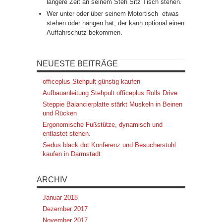
längere Zeit an seinem Steh Sitz Tisch stehen.
Wer unter oder über seinem Motortisch etwas
stehen oder hängen hat, der kann optional einen
Auffahrschutz bekommen.
NEUESTE BEITRÄGE
officeplus Stehpult günstig kaufen
Aufbauanleitung Stehpult officeplus Rolls Drive
Steppie Balancierplatte stärkt Muskeln in Beinen
und Rücken
Ergonomische Fußstütze, dynamisch und
entlastet stehen.
Sedus black dot Konferenz und Besucherstuhl
kaufen in Darmstadt
ARCHIV
Januar 2018
Dezember 2017
November 2017