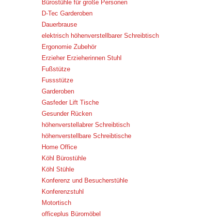
Bürostühle für große Personen
D-Tec Garderoben
Dauerbrause
elektrisch höhenverstellbarer Schreibtisch
Ergonomie Zubehör
Erzieher Erzieherinnen Stuhl
Fußstütze
Fussstütze
Garderoben
Gasfeder Lift Tische
Gesunder Rücken
höhenverstellabrer Schreibtisch
höhenverstellbare Schreibtische
Home Office
Köhl Bürostühle
Köhl Stühle
Konferenz und Besucherstühle
Konferenzstuhl
Motortisch
officeplus Büromöbel