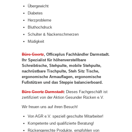
Übergewicht
Diabetes
Herzprobleme
Bluthochdruck
Schulter & Nackenschmerzen
Müdigkeit
Büro Goertz
, Officeplus Fachhändler Darmstadt.
Ihr Spezialist für höhenverstellbare
Schreibtische, Stehpulte, mobile Stehpulte,
nachrüstbare Tischpulte, Steh Sitz Tische,
ergonomische Armauflagen, ergonomische
Fußstützen und das Steppie balancierboard.
Büro Goertz Darmstadt
:
Dieses Fachgeschäft ist
zertifiziert von der Aktion Gesunder Rücken e.V.
Wir freuen uns auf ihren Besuch!
Von AGR e.V. speziell geschulte Mitarbeiter!
Kompetente und qualifizierte Beratung!
Rückengerechte Produkte, empfohlen von