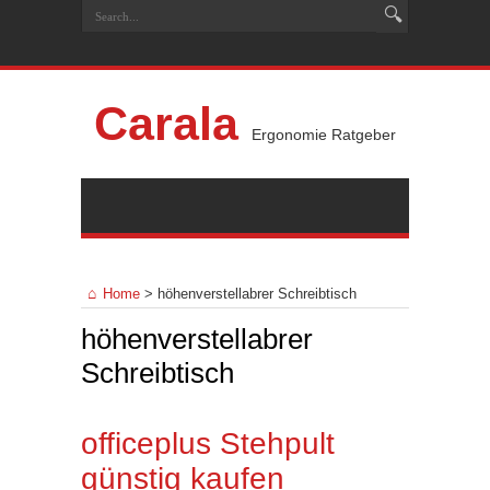
Carala
Ergonomie Ratgeber
Home
>
höhenverstellabrer Schreibtisch
höhenverstellabrer
Schreibtisch
officeplus Stehpult
günstig kaufen