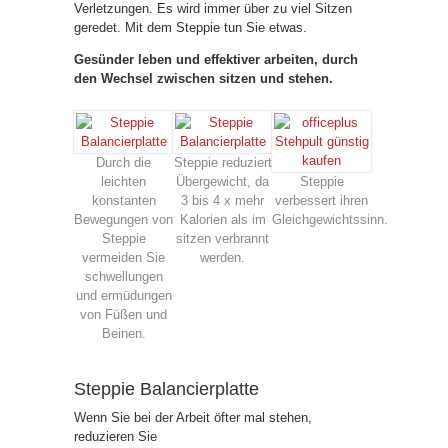
Verletzungen. Es wird immer über zu viel Sitzen
geredet. Mit dem Steppie tun Sie etwas.
Gesünder leben und effektiver arbeiten, durch
den Wechsel zwischen sitzen und stehen.
Durch die
Steppie reduziert
leichten
Übergewicht, da
Steppie
konstanten
3 bis 4 x mehr
verbessert ihren
Bewegungen von
Kalorien als im
Gleichgewichtssinn.
Steppie
sitzen verbrannt
vermeiden Sie
werden.
schwellungen
und ermüdungen
von Füßen und
Beinen.
Steppie Balancierplatte
Wenn Sie bei der Arbeit öfter mal stehen,
reduzieren Sie