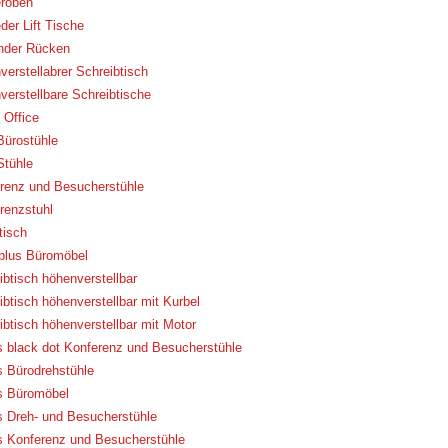
roben
der Lift Tische
nder Rücken
verstellabrer Schreibtisch
verstellbare Schreibtische
Office
Bürostühle
Stühle
renz und Besucherstühle
renzstuhl
tisch
eplus Büromöbel
ibtisch höhenverstellbar
ibtisch höhenverstellbar mit Kurbel
ibtisch höhenverstellbar mit Motor
 black dot Konferenz und Besucherstühle
 Bürodrehstühle
 Büromöbel
 Dreh- und Besucherstühle
 Konferenz und Besucherstühle