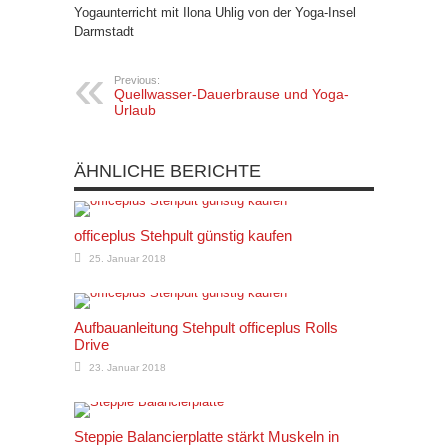
Yogaunterricht mit Ilona Uhlig von der Yoga-Insel
Darmstadt
Previous:
Quellwasser-Dauerbrause und Yoga-
Urlaub
ÄHNLICHE BERICHTE
officeplus Stehpult günstig kaufen
25. Januar 2018
Aufbauanleitung Stehpult officeplus Rolls
Drive
23. Januar 2018
Steppie Balancierplatte stärkt Muskeln in