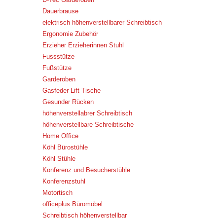
Dauerbrause
elektrisch höhenverstellbarer Schreibtisch
Ergonomie Zubehör
Erzieher Erzieherinnen Stuhl
Fussstütze
Fußstütze
Garderoben
Gasfeder Lift Tische
Gesunder Rücken
höhenverstellabrer Schreibtisch
höhenverstellbare Schreibtische
Home Office
Köhl Bürostühle
Köhl Stühle
Konferenz und Besucherstühle
Konferenzstuhl
Motortisch
officeplus Büromöbel
Schreibtisch höhenverstellbar