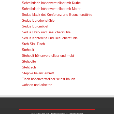
Schreibtisch höhenverstellbar mit Kurbel
Schreibtisch höhenverstellbar mit Motor
Sedus black dot Konferenz und Besucherstühle
Sedus Bürodrehstühle
Sedus Büromöbel
Sedus Dreh- und Besucherstühle
Sedus Konferenz und Besucherstühle
Steh-Sitz-Tisch
Stehpult
Stehpult höhenverstellbar und mobil
Stehpulte
Stehtisch
Steppie balancierbrett
Tisch höhenverstellbar selbst bauen
wohnen und arbeiten
www.carala.de |
Impressum
|
Datenschutz