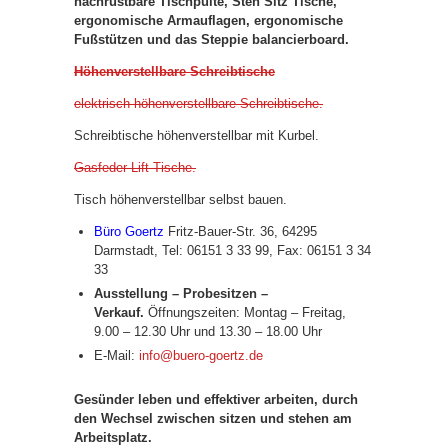
nachrüstbare Tischpulte, Steh Sitz Tische,
ergonomische Armauflagen, ergonomische
Fußstützen und das Steppie balancierboard.
Höhenverstellbare Schreibtische
elektrisch höhenverstellbare Schreibtische.
Schreibtische höhenverstellbar mit Kurbel.
Gasfeder Lift Tische.
Tisch höhenverstellbar selbst bauen.
Büro Goertz
Fritz-Bauer-Str. 36, 64295
Darmstadt, Tel: 06151 3 33 99, Fax: 06151 3 34
33
Ausstellung – Probesitzen –
Verkauf.
Öffnungszeiten: Montag – Freitag,
9.00 – 12.30 Uhr und 13.30 – 18.00 Uhr
E-Mail:
info@buero-goertz.de
Gesünder leben und effektiver arbeiten, durch
den Wechsel zwischen sitzen und stehen am
Arbeitsplatz.