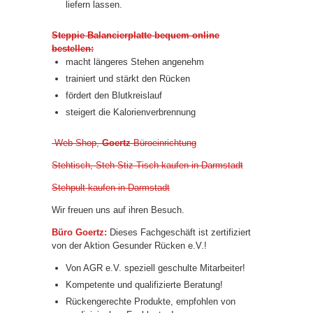
liefern lassen.
Steppie Balancierplatte bequem online
bestellen:
macht längeres Stehen angenehm
trainiert und stärkt den Rücken
fördert den Blutkreislauf
steigert die Kalorienverbrennung
Web-Shop,
Goertz
Büroeinrichtung
Stehtisch, Steh-Stiz-Tisch kaufen in Darmstadt
Stehpult kaufen in Darmstadt
Wir freuen uns auf ihren Besuch.
Büro Goertz:
Dieses Fachgeschäft ist zertifiziert
von der Aktion Gesunder Rücken e.V.!
Von AGR e.V. speziell geschulte Mitarbeiter!
Kompetente und qualifizierte Beratung!
Rückengerechte Produkte, empfohlen von