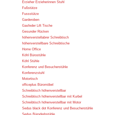
Erzieher Erzieherinnen Stuhl
Fußstütze
Fussstütze
Garderoben
Gasfeder Lift Tische
Gesunder Rücken
höhenverstellabrer Schreibtisch
höhenverstellbare Schreibtische
Home Office
Köhl Bürostühle
Köhl Stühle
Konferenz und Besucherstühle
Konferenzstuhl
Motortisch
officeplus Büromöbel
Schreibtisch höhenverstellbar
Schreibtisch höhenverstellbar mit Kurbel
Schreibtisch höhenverstellbar mit Motor
Sedus black dot Konferenz und Besucherstühle
Sedus Bürodrehstühle