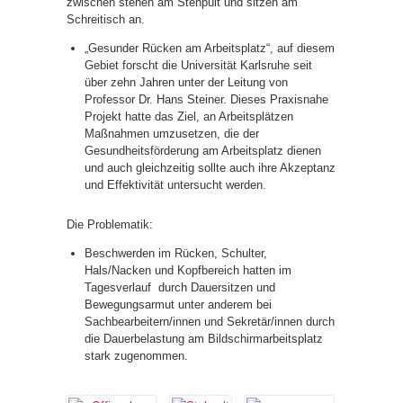
zwischen stehen am Stehpult und sitzen am
Schreitisch an.
„Gesunder Rücken am Arbeitsplatz“, auf diesem
Gebiet forscht die Universität Karlsruhe seit
über zehn Jahren unter der Leitung von
Professor Dr. Hans Steiner. Dieses Praxisnahe
Projekt hatte das Ziel, an Arbeitsplätzen
Maßnahmen umzusetzen, die der
Gesundheitsförderung am Arbeitsplatz dienen
und auch gleichzeitig sollte auch ihre Akzeptanz
und Effektivität untersucht werden.
Die Problematik:
Beschwerden im Rücken, Schulter,
Hals/Nacken und Kopfbereich hatten im
Tagesverlauf durch Dauersitzen und
Bewegungsarmut unter anderem bei
Sachbearbeitern/innen und Sekretär/innen durch
die Dauerbelastung am Bildschirmarbeitsplatz
stark zugenommen.