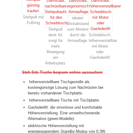
Stehpult mit
idealer
Fußring
Blickabstand
Stehpult
zum Monitor
desk für
durch die
Schreibtisch,
sorgt für
Armauflage.
höhenverstellbar
mehr
mit Motor
Bewegung
oder
am
Gasfederlift
Arbeitsplatz
Steh-Sitz-Tische beqeum online aussuchen:
höhenverstellbare Tischgestelle als
kostengünstige Lösung zum Nachrüsten bei
bereits vorhandener Tischplatte.
höhenverstellbare Tische mit Tischplatte.
Gasfederlift: die stromlose und komfortable
Höhenverstellung. Eine umweltschonende
Alternative (green-Modelle).
elektrische Höhenverstellung mit
energiesparendem Standby-Modus von 0,3W.