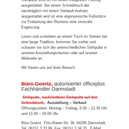
ausgestattet. Bei einem Schreibtisch der
nachträglich mit einem Stehpult-Aufsatz
ausgestattet wird ist eine ergonomische Fußstütze
zur Entlastung des Rückens eine sinnvolle
Ergänzung.
Lesen und schreiben an einem Tisch im Stehen hat
eine lange Tradition, kommen Sie vorbei und
schauen sie sich die unterschiedlichen Stehpulte in
unseren Ausstellungsräumen oder auf unserer
Webseite an.
Wir freuen uns auf ihren Besuch
Büro Goertz
,
autorisierter officeplus
Fachhändler Darmstadt
Stehpulte
,
nachrüstbare Stehpulte auf den
Schreibtisch
, Ausstellung – Verkauf.
Öffnungszeiten: Montag – Freitag, 9.00 – 12.30 Uhr
und 13.30 – 18.00 Uhr
Büro Goertz, Fritz-Bauer-Str. 36, 64295 Darmstadt,
Tel: 06151 3 33 99, Fax: 06151 3 34 33 , E-Mail: