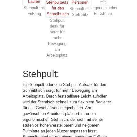
mit
Stehpult mit
ergonomischer
Stehpult mit
Fußring
Fußstütze
Steh-Sitz
Stehpult
desk für
sorgt für
mehr
Bewegung
am
Arbeitsplatz
Stehpult:
Ein Stehpult oder eine Stehpult-Aufsatz für den
Schreibtisch sorgt für mehr Bewegung am
Arbeitsplatz. Durch feststellbare Leichtlaufrollen
wird der Stehtisch schnell zum flexiblem Begleiter
für alle Geschäftsangelegenheiten. Am
gewünschten Arbeitsort platziert ist er ein
ergonomischer Stehtisch, der sich mit seiner
stufenlos höhenverstellbaren und neigbaren
Pultplatte an jeden Nutzer anpassen lässt.
Stehpulte sind oft mit einem integireten Fußring