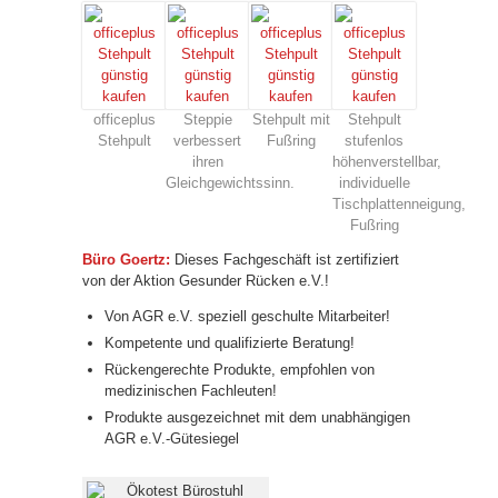
officeplus
Steppie
Stehpult mit
Stehpult
Stehpult
verbessert
Fußring
stufenlos
ihren
höhenverstellbar,
Gleichgewichtssinn.
individuelle
Tischplattenneigung,
Fußring
Büro Goertz:
Dieses Fachgeschäft ist zertifiziert
von der Aktion Gesunder Rücken e.V.!
Von AGR e.V. speziell geschulte Mitarbeiter!
Kompetente und qualifizierte Beratung!
Rückengerechte Produkte, empfohlen von
medizinischen Fachleuten!
Produkte ausgezeichnet mit dem unabhängigen
AGR e.V.-Gütesiegel