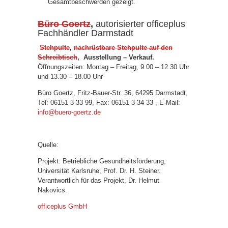
Gesamtbeschwerden gezeigt.
Büro Goertz
,
autorisierter officeplus
Fachhändler Darmstadt
Stehpulte
,
nachrüstbare Stehpulte auf den
Schreibtisch
, Ausstellung – Verkauf.
Öffnungszeiten: Montag – Freitag, 9.00 – 12.30 Uhr
und 13.30 – 18.00 Uhr
Büro Goertz, Fritz-Bauer-Str. 36, 64295 Darmstadt,
Tel: 06151 3 33 99, Fax: 06151 3 34 33 , E-Mail:
info@buero-goertz.de
Quelle:
Projekt: Betriebliche Gesundheitsförderung,
Universität Karlsruhe, Prof. Dr. H. Steiner.
Verantwortlich für das Projekt, Dr. Helmut
Nakovics.
officeplus GmbH