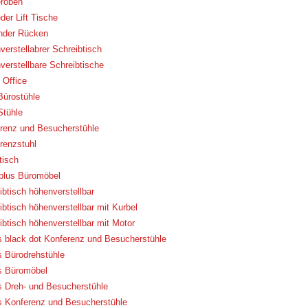
roben
der Lift Tische
nder Rücken
verstellabrer Schreibtisch
verstellbare Schreibtische
Office
Bürostühle
Stühle
renz und Besucherstühle
renzstuhl
tisch
eplus Büromöbel
ibtisch höhenverstellbar
ibtisch höhenverstellbar mit Kurbel
ibtisch höhenverstellbar mit Motor
 black dot Konferenz und Besucherstühle
 Bürodrehstühle
 Büromöbel
 Dreh- und Besucherstühle
 Konferenz und Besucherstühle