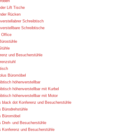
roben
der Lift Tische
nder Rücken
verstellabrer Schreibtisch
verstellbare Schreibtische
Office
Bürostühle
Stühle
renz und Besucherstühle
renzstuhl
tisch
eplus Büromöbel
ibtisch höhenverstellbar
ibtisch höhenverstellbar mit Kurbel
ibtisch höhenverstellbar mit Motor
 black dot Konferenz und Besucherstühle
 Bürodrehstühle
 Büromöbel
 Dreh- und Besucherstühle
 Konferenz und Besucherstühle