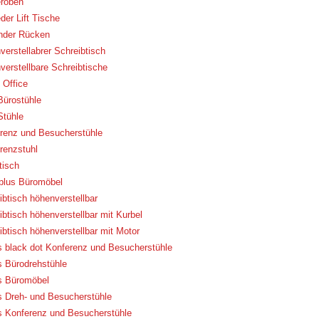
roben
der Lift Tische
nder Rücken
verstellabrer Schreibtisch
verstellbare Schreibtische
Office
Bürostühle
Stühle
renz und Besucherstühle
renzstuhl
tisch
eplus Büromöbel
ibtisch höhenverstellbar
ibtisch höhenverstellbar mit Kurbel
ibtisch höhenverstellbar mit Motor
 black dot Konferenz und Besucherstühle
 Bürodrehstühle
 Büromöbel
 Dreh- und Besucherstühle
 Konferenz und Besucherstühle