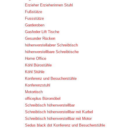
Erzieher Erzieherinnen Stuhl
Fußstütze
Fussstütze
Garderoben
Gasfeder Lift Tische
Gesunder Rücken
höhenverstellabrer Schreibtisch
höhenverstellbare Schreibtische
Home Office
Köhl Bürostühle
Köhl Stühle
Konferenz und Besucherstühle
Konferenzstuhl
Motortisch
officeplus Büromöbel
Schreibtisch höhenverstellbar
Schreibtisch höhenverstellbar mit Kurbel
Schreibtisch höhenverstellbar mit Motor
Sedus black dot Konferenz und Besucherstühle