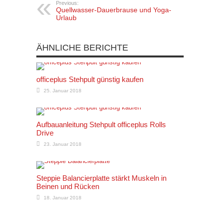
Previous:
Quellwasser-Dauerbrause und Yoga-
Urlaub
ÄHNLICHE BERICHTE
officeplus Stehpult günstig kaufen
25. Januar 2018
Aufbauanleitung Stehpult officeplus Rolls
Drive
23. Januar 2018
Steppie Balancierplatte stärkt Muskeln in
Beinen und Rücken
18. Januar 2018