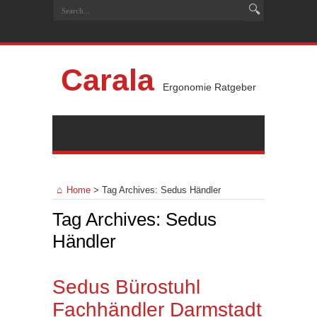
Carala
Ergonomie Ratgeber
Home
>
Tag Archives: Sedus Händler
Tag Archives:
Sedus
Händler
Sedus Bürostuhl
Fachhändler Darmstadt