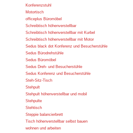
Konferenzstuhl
Motortisch
officeplus Büromöbel
Schreibtisch höhenverstellbar
Schreibtisch höhenverstellbar mit Kurbel
Schreibtisch höhenverstellbar mit Motor
Sedus black dot Konferenz und Besucherstühle
Sedus Bürodrehstühle
Sedus Büromöbel
Sedus Dreh- und Besucherstühle
Sedus Konferenz und Besucherstühle
Steh-Sitz-Tisch
Stehpult
Stehpult höhenverstellbar und mobil
Stehpulte
Stehtisch
Steppie balancierbrett
Tisch höhenverstellbar selbst bauen
wohnen und arbeiten