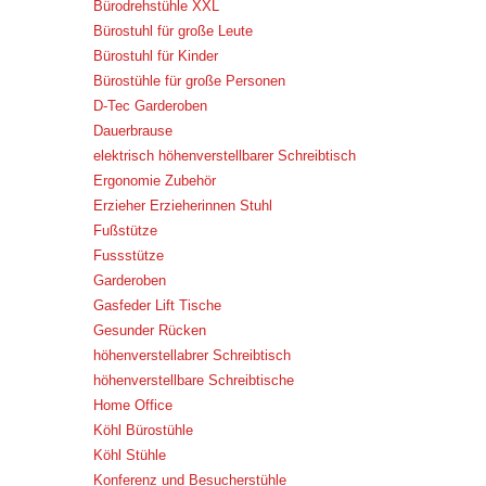
Bürodrehstühle XXL
Bürostuhl für große Leute
Bürostuhl für Kinder
Bürostühle für große Personen
D-Tec Garderoben
Dauerbrause
elektrisch höhenverstellbarer Schreibtisch
Ergonomie Zubehör
Erzieher Erzieherinnen Stuhl
Fußstütze
Fussstütze
Garderoben
Gasfeder Lift Tische
Gesunder Rücken
höhenverstellabrer Schreibtisch
höhenverstellbare Schreibtische
Home Office
Köhl Bürostühle
Köhl Stühle
Konferenz und Besucherstühle