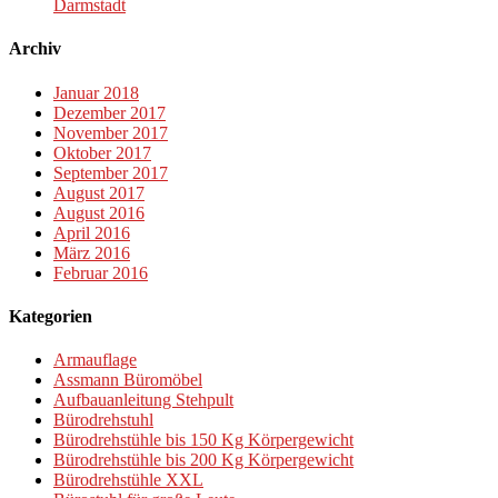
Darmstadt
Archiv
Januar 2018
Dezember 2017
November 2017
Oktober 2017
September 2017
August 2017
August 2016
April 2016
März 2016
Februar 2016
Kategorien
Armauflage
Assmann Büromöbel
Aufbauanleitung Stehpult
Bürodrehstuhl
Bürodrehstühle bis 150 Kg Körpergewicht
Bürodrehstühle bis 200 Kg Körpergewicht
Bürodrehstühle XXL