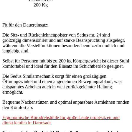
200 Kg
Fit für den Dauereinsatz:
Die Sitz- und Rückenlehnenpolster von Sedus mr. 24 sind
großzügig dimensioniert und auf starke Beanspruchung ausgelegt,
während die Verstellfunktionen besonders benutzerfreundlich und
langlebig sind.
Selbst für Personen mit bis zu 200 kg Körpergewicht ist dieser Stuhl
komfortabel und ideal für den Einsatz im Schichtbetrieb geeignet.
Die Sedus Similarmechanik sorgt für einen großzügigen
Öffnungswinkel und einen angenehmen Bewegungsablauf, was
entspanntes Arbeiten auch in weit zurückgelehnter Haltung
ermöglicht.
Bequeme Nackenstützen und optimal anpassbare Armlehnen runden
den Komfort ab.
Ergonomische Bürodrehstühle für große Leute probesitzen und
direkt kaufen in Darmsadt