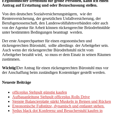
Ergonomischer Drehstuhl für große Personen, kann ich einen
Antrag auf Erstattung und oder Bezuschussung stellen.
Von den deutschen Sozialversicherungsträgern, wie der
Rentenversicherung, der gesetzlichen Unfallversicherung, der
Berufsgenossenschaft, den Landeswohlfahrtsverbänden oder auch
von der Agentur für Arbeit können rückengerechte Brüodrehtstühle
unter bestimmten Bedingungen beantragt werden.
Der erste Ansprechpartner für einen ergonomischen und
rückengerechten Bürostuhl, sollte allerdings der Arbeitgeber sein.
Auch wenn der rückengerechte Bürodrehstuhl nicht vom
Arbeitgeber bezahlt wird, so muss er dem Einatz in seinen Räumen
zustimmen.
Wichtig!
Der Antrag für einen rückengerechten Bürostuhl mus vor
der Anschaffung beim zuständigen Kostenträger gestellt werden.
Neueste Beiträge
officeplus Stehpult günstig kaufen
Aufbauanleitung Stehpult officeplus Rolls Drive
Steppie Balancierplatte stärkt Muskeln in Beinen und Rücken
Ergonomische Fußstütze, dynamisch und entlastet stehen.
Sedus black dot Konferenz und Besucherstuhl kaufen in