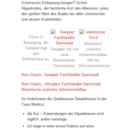
Schmerzen Entlastung bringen? Schon
Hippokrates, der berühmte Arzt des Altertums, pries
den großen Wert des Bades bei allen chronischen
und akuten Krankheiten.
Sitzen in
Bewegung, der
Motortisch
Swopper regt
Swopper mit und
stufenlos
den
ohne
höhenverstellbar,
Stoffwechsel an.
Rückenlehne.
hilft bei
Nachrüstbar.
Rückenschmerzen
Büro Goertz, Swopper Fachhändler Darmstadt
Büro Goertz, officeplus Fachhändler Darmstadt,
Motortische stufenlos höhenverstellbar
So funktioniert die Quellwasser Dauerbrause in der
Casa Medica:
die Kur – Anwendungen der Dauerbrause sind
täglich, außer sonntags.
ich liege in einer einzel Kabine auf einer