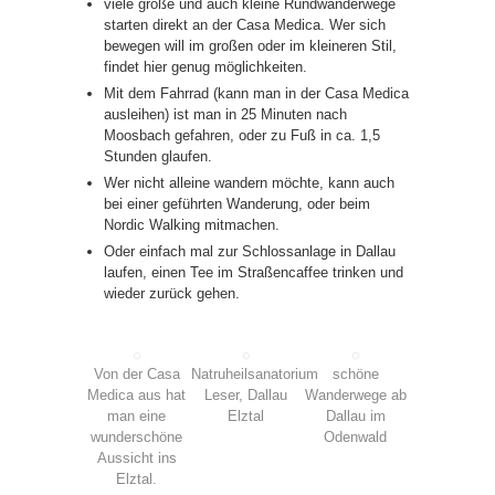
viele große und auch kleine Rundwanderwege
starten direkt an der Casa Medica. Wer sich
bewegen will im großen oder im kleineren Stil,
findet hier genug möglichkeiten.
Mit dem Fahrrad (kann man in der Casa Medica
ausleihen) ist man in 25 Minuten nach
Moosbach gefahren, oder zu Fuß in ca. 1,5
Stunden glaufen.
Wer nicht alleine wandern möchte, kann auch
bei einer geführten Wanderung, oder beim
Nordic Walking mitmachen.
Oder einfach mal zur Schlossanlage in Dallau
laufen, einen Tee im Straßencaffee trinken und
wieder zurück gehen.
Von der Casa
Natruheilsanatorium
schöne
Medica aus hat
Leser, Dallau
Wanderwege ab
man eine
Elztal
Dallau im
wunderschöne
Odenwald
Aussicht ins
Elztal.