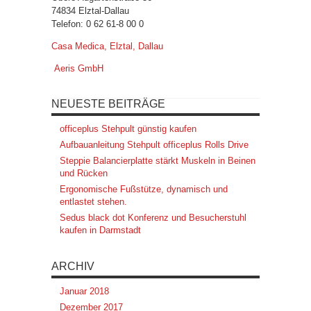
74834 Elztal-Dallau
Telefon: 0 62 61-8 00 0
Casa Medica, Elztal, Dallau
Aeris GmbH
NEUESTE BEITRÄGE
officeplus Stehpult günstig kaufen
Aufbauanleitung Stehpult officeplus Rolls Drive
Steppie Balancierplatte stärkt Muskeln in Beinen
und Rücken
Ergonomische Fußstütze, dynamisch und
entlastet stehen.
Sedus black dot Konferenz und Besucherstuhl
kaufen in Darmstadt
ARCHIV
Januar 2018
Dezember 2017