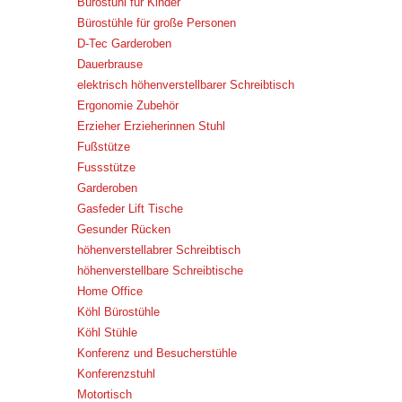
Bürostuhl für Kinder
Bürostühle für große Personen
D-Tec Garderoben
Dauerbrause
elektrisch höhenverstellbarer Schreibtisch
Ergonomie Zubehör
Erzieher Erzieherinnen Stuhl
Fußstütze
Fussstütze
Garderoben
Gasfeder Lift Tische
Gesunder Rücken
höhenverstellabrer Schreibtisch
höhenverstellbare Schreibtische
Home Office
Köhl Bürostühle
Köhl Stühle
Konferenz und Besucherstühle
Konferenzstuhl
Motortisch