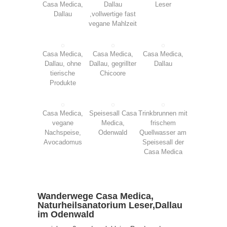
Casa Medica,
Dallau
Leser
Dallau
,vollwertige fast
vegane Mahlzeit
Casa Medica,
Casa Medica,
Casa Medica,
Dallau, ohne
Dallau, gegrillter
Dallau
tierische
Chicoore
Produkte
Casa Medica,
Speisesall Casa
Trinkbrunnen mit
vegane
Medica,
frischem
Nachspeise,
Odenwald
Quellwasser am
Avocadomus
Speisesall der
Casa Medica
Wanderwege Casa Medica,
Naturheilsanatorium Leser,Dallau
im Odenwald