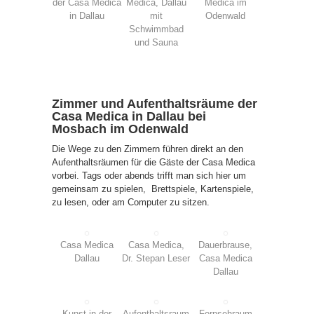
der Casa Medica
Medica, Dallau
Medica im
in Dallau
mit
Odenwald
Schwimmbad
und Sauna
Zimmer und Aufenthaltsräume der
Casa Medica in Dallau bei
Mosbach im Odenwald
Die Wege zu den Zimmern führen direkt an den
Aufenthaltsräumen für die Gäste der Casa Medica
vorbei. Tags oder abends trifft man sich hier um
gemeinsam zu spielen, Brettspiele, Kartenspiele,
zu lesen, oder am Computer zu sitzen.
Casa Medica
Casa Medica,
Dauerbrause,
Dallau
Dr. Stepan Leser
Casa Medica
Dallau
Kunst in der
Aufenthaltsraum
Fernsehraum