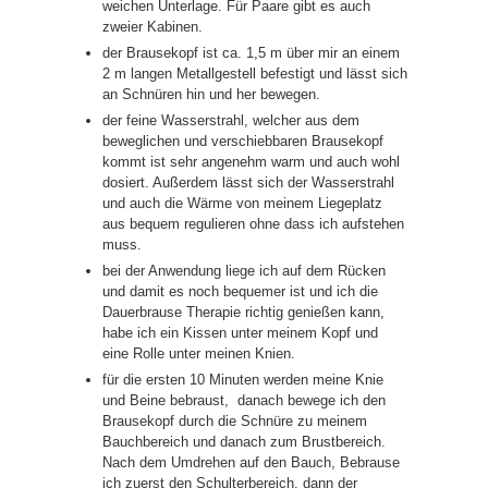
weichen Unterlage. Für Paare gibt es auch
zweier Kabinen.
der Brausekopf ist ca. 1,5 m über mir an einem
2 m langen Metallgestell befestigt und lässt sich
an Schnüren hin und her bewegen.
der feine Wasserstrahl, welcher aus dem
beweglichen und verschiebbaren Brausekopf
kommt ist sehr angenehm warm und auch wohl
dosiert. Außerdem lässt sich der Wasserstrahl
und auch die Wärme von meinem Liegeplatz
aus bequem regulieren ohne dass ich aufstehen
muss.
bei der Anwendung liege ich auf dem Rücken
und damit es noch bequemer ist und ich die
Dauerbrause Therapie richtig genießen kann,
habe ich ein Kissen unter meinem Kopf und
eine Rolle unter meinen Knien.
für die ersten 10 Minuten werden meine Knie
und Beine bebraust, danach bewege ich den
Brausekopf durch die Schnüre zu meinem
Bauchbereich und danach zum Brustbereich.
Nach dem Umdrehen auf den Bauch, Bebrause
ich zuerst den Schulterbereich, dann der