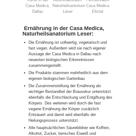
Casa Medica,
Naturheilsantorium
Casa Medica
Dallau
Leser
Eltztal
Ernährung in der Casa Medica,
Naturheilsanatorium Leser:
Die Ernährung ist vollwertig, vegetarisch und
fast vegan. Außerdem wird sie nach eigener
Aussage der Casa Medica in Dallau nach
neuesten biologischen Erkenntnissen
zusammengestellt.
Die Produkte stammen mehrheitlich aus dem
eigenen biologischen Gartenbau
Die Zusammenstellung der Ernährung als
wichtiger Bestandteil der Brausekur unterstützt
ebenfalls die Entschlackung und Entgiftung des
Körpers. Des weiteren wird durch die fast
vegane Ernährung der Körper zusätzlich
Entsäuert und damit wird ebenfalls der
Heilungsprozess unterstützt.
Alle hauptsächlichen Säurebildner wie Koffein,
Alkohol, Zucker, tierisches Eiweiß und