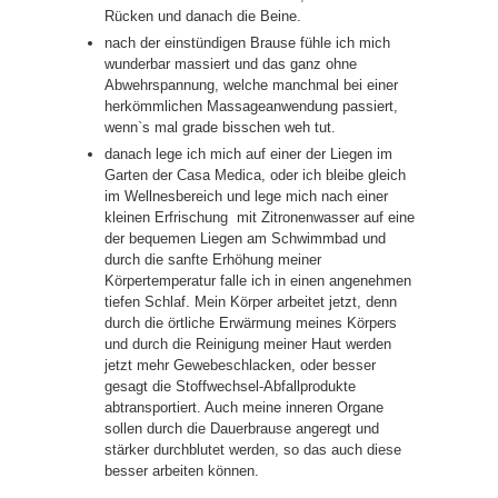
Rücken und danach die Beine.
nach der einstündigen Brause fühle ich mich
wunderbar massiert und das ganz ohne
Abwehrspannung, welche manchmal bei einer
herkömmlichen Massageanwendung passiert,
wenn`s mal grade bisschen weh tut.
danach lege ich mich auf einer der Liegen im
Garten der Casa Medica, oder ich bleibe gleich
im Wellnesbereich und lege mich nach einer
kleinen Erfrischung mit Zitronenwasser auf eine
der bequemen Liegen am Schwimmbad und
durch die sanfte Erhöhung meiner
Körpertemperatur falle ich in einen angenehmen
tiefen Schlaf. Mein Körper arbeitet jetzt, denn
durch die örtliche Erwärmung meines Körpers
und durch die Reinigung meiner Haut werden
jetzt mehr Gewebeschlacken, oder besser
gesagt die Stoffwechsel-Abfallprodukte
abtransportiert. Auch meine inneren Organe
sollen durch die Dauerbrause angeregt und
stärker durchblutet werden, so das auch diese
besser arbeiten können.