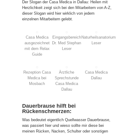
Der Slogan der Casa Medica in Dallau: Heilen mit
Herzlichkeit zeigt sich bei den Mitarbeitern von A-Z,
dieser Slogan wird hier wirklich von jedem
einzelnen Mitarbeitern gelebt.
Casa Medica
Eingangsbereich
Naturheilsanatorium
ausgezeichnet
Dr. Med Stephan
Leser
mit dem Relax
Leser
Guide
Rezeption Casa
Ärztliche
Casa Medica
Medica bei
Sprechstunde
Dallau
Mosbach
Casa Medica
Dallau
Dauerbrause hilft bei
Rückenschmerzen:
Was bedeutet eigentlich Quellwasser Dauerbrause,
was passiert hier und wieso sollte mir diese bei
meinen Rücken, Nacken, Schulter oder sonstigen