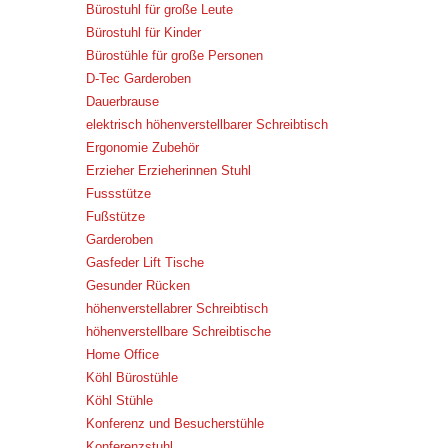
Bürostuhl für große Leute
Bürostuhl für Kinder
Bürostühle für große Personen
D-Tec Garderoben
Dauerbrause
elektrisch höhenverstellbarer Schreibtisch
Ergonomie Zubehör
Erzieher Erzieherinnen Stuhl
Fussstütze
Fußstütze
Garderoben
Gasfeder Lift Tische
Gesunder Rücken
höhenverstellabrer Schreibtisch
höhenverstellbare Schreibtische
Home Office
Köhl Bürostühle
Köhl Stühle
Konferenz und Besucherstühle
Konferenzstuhl