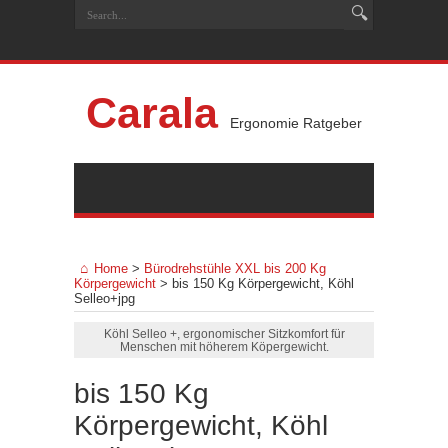
Carala
Ergonomie Ratgeber
Home
>
Bürodrehstühle XXL bis 200 Kg
Körpergewicht
>
bis 150 Kg Körpergewicht, Köhl
Selleo+jpg
Köhl Selleo +, ergonomischer Sitzkomfort für
Menschen mit höherem Köpergewicht.
bis 150 Kg
Körpergewicht, Köhl